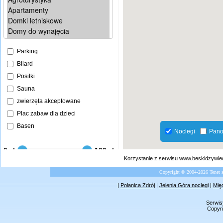
Korzystanie z serwisu www.beskidzywiec
Copyright © 2004-2026 Tenet 
|
Polanica Zdrój
|
Jelenia Góra noclegi
|
Mię
Serwis
Copyri